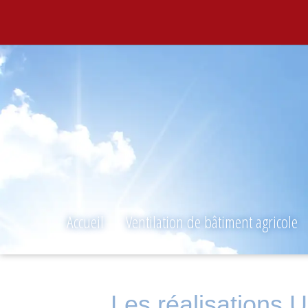
Panneau de gestion des cookies
Accueil
Ventilation de bâtiment agricole
Les réalisations U