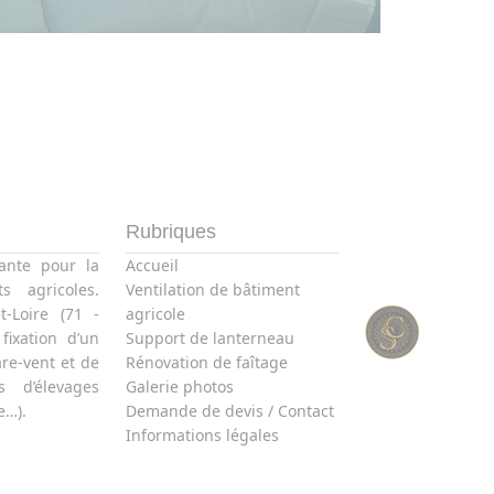
Rubriques
ante pour la
Accueil
s agricoles.
Ventilation de bâtiment
t-Loire (71 -
agricole
ixation d’un
Support de lanterneau
re-vent et de
Rénovation de faîtage
s d’élevages
Galerie photos
e…).
Demande de devis / Contact
Informations légales