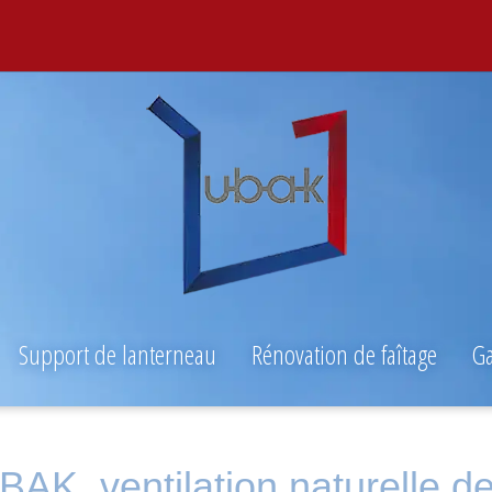
Support de lanterneau
Rénovation de faîtage
Ga
BAK, ventilation naturelle d