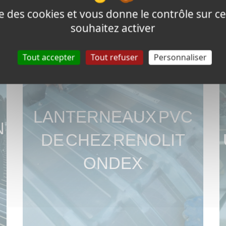
ise des cookies et vous donne le contrôle sur 
souhaitez activer
Tout accepter
Tout refuser
Personnaliser
LANTERNEAUX PVC
N
DE CHEZ RENOLIT
ONDEX