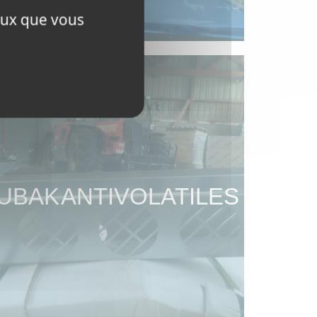
ceux que vous
UBAK ANTIVOLATILES