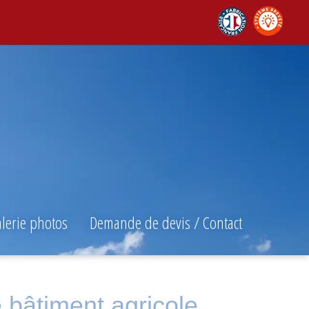
lerie photos
Demande de devis / Contact
e bâtiment agricole