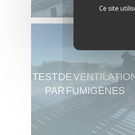
Ce site util
TEST DE VENTILATIO
PAR FUMIGÈNES