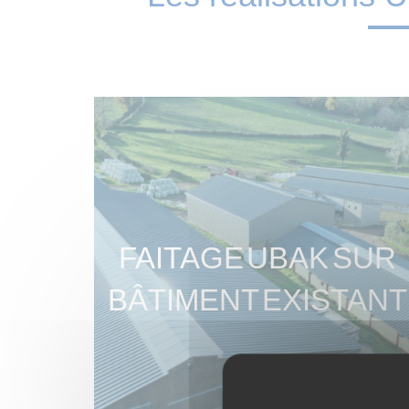
FAITAGE UBAK SUR
BÂTIMENT EXISTANT